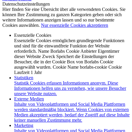
Datenschutzeinstellungen
Hier finden Sie eine Übersicht über alle verwendeten Cookies. Sie
können Ihre Zustimmung zu ganzen Kategorien geben oder sich
weitere Informationen anzeigen lassen und so nur bestimmte
Cookies auswählen.
Nur essenzielle Cookies akzeptieren
Essenzielle Cookies
Essenzielle Cookies ermöglichen grundlegende Funktionen
und sind für die einwandfreie Funktion der Website
erforderlich. Name Borlabs Cookie Anbieter Eigentümer
dieser Website Zweck Speichert die Einstellungen der
Besucher, die in der Cookie Box von Borlabs Cookie
ausgewählt wurden. Cookie Name borlabs-cookie Cookie
Laufzeit 1 Jahr
Statistiken
Statistik Cookies erfassen Informationen anonym. Diese
Informationen helfen uns zu verstehen, wie unsere Besucher
unsere Website nutzen.
Externe Medien
Inhalte von Videoplattformen und Social Media Plattformen
werden standardmäßig blockiert. Wenn Cookies von externen
Medien akzeptiert werden, bedarf der Zugriff auf diese Inhalte
keiner manuellen Zustimmung mehr.
Marketing
Inhalte von Videoplattformen und Social Media Plattformen