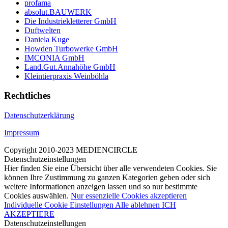
profama
absolut.BAUWERK
Die Industriekletterer GmbH
Duftwelten
Daniela Kuge
Howden Turbowerke GmbH
IMCONIA GmbH
Land.Gut.Annahöhe GmbH
Kleintierpraxis Weinböhla
Rechtliches
Datenschutzerklärung
Impressum
Copyright 2010-2023 MEDIENCIRCLE
Datenschutzeinstellungen
Hier finden Sie eine Übersicht über alle verwendeten Cookies. Sie
können Ihre Zustimmung zu ganzen Kategorien geben oder sich
weitere Informationen anzeigen lassen und so nur bestimmte
Cookies auswählen.
Nur essenzielle Cookies akzeptieren
Individuelle Cookie Einstellungen
Alle ablehnen
ICH
AKZEPTIERE
Datenschutzeinstellungen