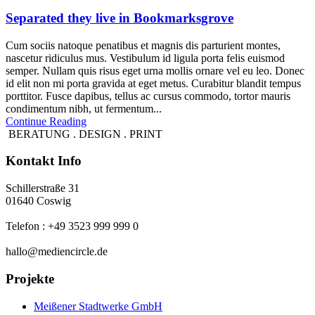
Separated they live in Bookmarksgrove
Cum sociis natoque penatibus et magnis dis parturient montes,
nascetur ridiculus mus. Vestibulum id ligula porta felis euismod
semper. Nullam quis risus eget urna mollis ornare vel eu leo. Donec
id elit non mi porta gravida at eget metus. Curabitur blandit tempus
porttitor. Fusce dapibus, tellus ac cursus commodo, tortor mauris
condimentum nibh, ut fermentum...
Continue Reading
BERATUNG . DESIGN . PRINT
Kontakt Info
Schillerstraße 31
01640 Coswig
Telefon : +49 3523 999 999 0
hallo@mediencircle.de
Projekte
Meißener Stadtwerke GmbH